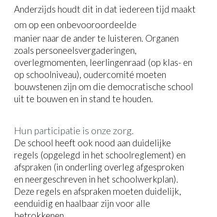
Anderzijds houdt dit in dat iedereen tijd maakt
om op een onbevooroordeelde
manier naar de ander te luisteren. Organen
zoals personeelsvergaderingen,
overlegmomenten, leerlingenraad (op klas- en
op schoolniveau), oudercomité moeten
bouwstenen zijn om die democratische school
uit te bouwen en in stand te houden.
Hun participatie is onze zorg.
De school heeft ook nood aan duidelijke
regels (opgelegd in het schoolreglement) en
afspraken (in onderling overleg afgesproken
en neergeschreven in het schoolwerkplan).
Deze regels en afspraken moeten duidelijk,
eenduidig en haalbaar zijn voor alle
betrokkenen.