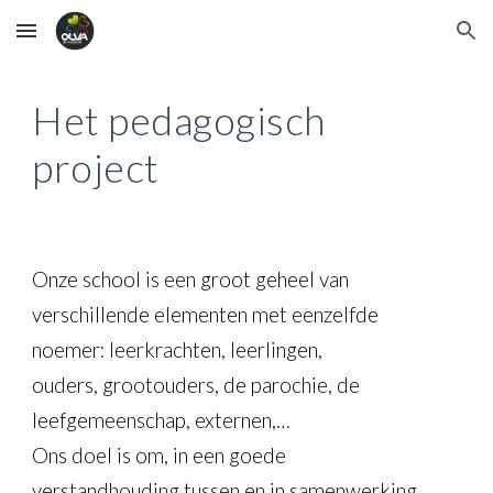
Skip to main content
Skip to navigation
Het pedagogisch
project
Onze school is een groot geheel van
verschillende elementen met eenzelfde
noemer: leerkrachten, leerlingen,
ouders, grootouders, de parochie, de
leefgemeenschap, externen,…
Ons doel is om, in een goede
verstandhouding tussen en in samenwerking