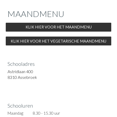
MAANDMENU
KLIK HIER VOOR HET MAANDMENU
KLIK HIER VOOR HET VEGETARISCHE MAANDMENU
Schooladres
Astridlaan 400
8310 Assebroek
Schooluren
Maandag
8.30 - 15.30 uur